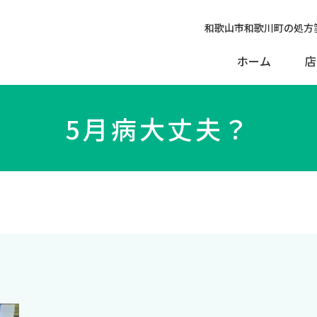
和歌山市和歌川町の処方
ホーム
店
5月病大丈夫？