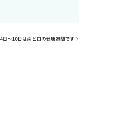
月4日〜10日は歯と口の健康週間です