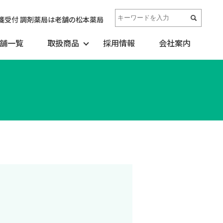
箋受付 調剤薬局は老舗の松本薬局
舗一覧
取扱商品
採用情報
会社案内