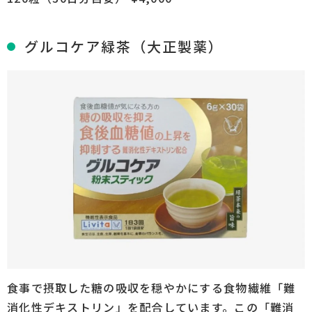
グルコケア緑茶（大正製薬）
食事で摂取した糖の吸収を穏やかにする食物繊維「難
消化性デキストリン」を配合しています。この「難消