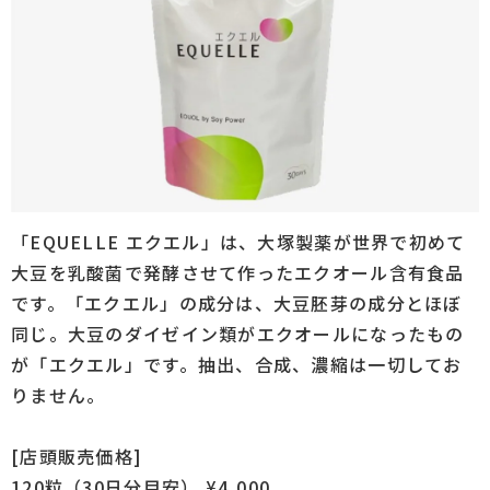
「EQUELLE エクエル」は、大塚製薬が世界で初めて
大豆を乳酸菌で発酵させて作ったエクオール含有食品
です。「エクエル」の成分は、大豆胚芽の成分とほぼ
同じ。大豆のダイゼイン類がエクオールになったもの
が「エクエル」です。抽出、合成、濃縮は一切してお
りません。
[店頭販売価格]
120粒（30日分目安） ¥4,000