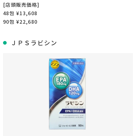
[店頭販売価格]
48包 ¥13,608
90包 ¥22,680
ＪＰＳラビシン