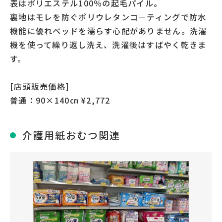
表はポリエステル100％の起毛パイル。
裏地はモレを防ぐポリウレタンコ－ティングで防水
機能に優れベッドを濡らす心配がありません。洗濯
機を使って繰り返し洗え、洗濯後はすばやく乾きま
す。
[店頭販売価格]
普通：90×140㎝ ¥2,772
介護用紙おむつ関連