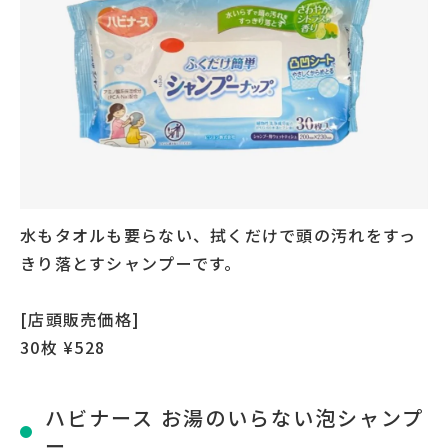
水もタオルも要らない、拭くだけで頭の汚れをすっ
きり落とすシャンプーです。
[店頭販売価格]
30枚 ¥528
ハビナース お湯のいらない泡シャンプ
ー