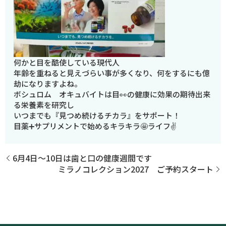
何かと目を酷使している現代人
年齢を重ねると見えづらい事が多くなり、何をするにも億
劫になりますよね。
ボシュロム オキュバイトは目👀の健康に効果の期待出来
る栄養素を研究し
いつまでも『見つめ続けるチカラ』をサポート！
目薬➕サプリメントで始めるキラキラ🤩ライフ✌️
6月4日〜10日は歯と口の健康週間です
ミラノコレクション2027 ご予約スタート